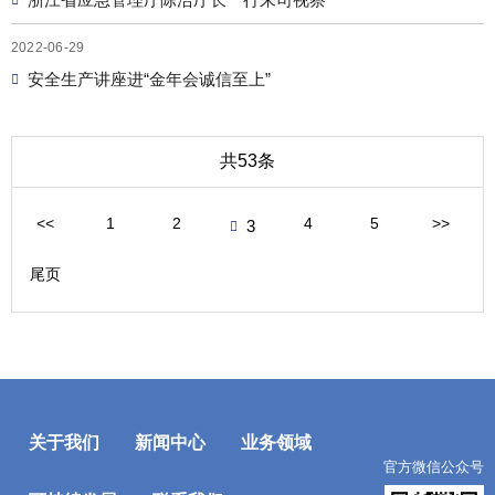
浙江省应急管理厅陈浩厅长一行来司视察
社会责任
2022-06-29
TOP
安全生产讲座进“金年会诚信至上”
共53条
<<
1
2
4
5
>>
3
尾页
关于我们
新闻中心
业务领域
官方微信公众号