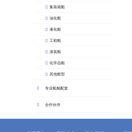
集装箱船
油化船
液化船
工程船
滚装船
化学品船
其他船型
专业船舶配套
合作伙伴