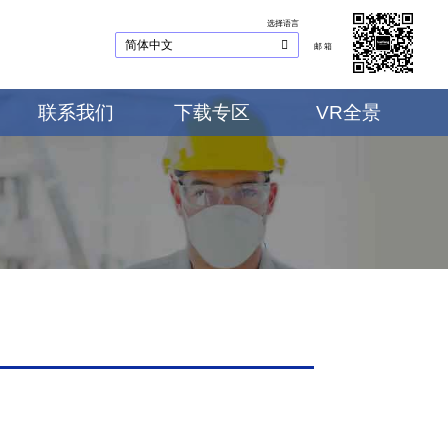
选择语言
邮 箱
联系我们
下载专区
VR全景