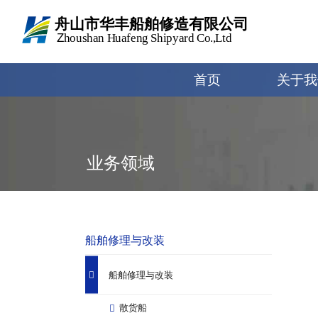
cn
简体中文
首页
关于我
业务领域
船舶修理与改装
船舶修理与改装
散货船